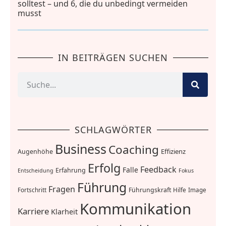
solltest – und 6, die du unbedingt vermeiden
musst
IN BEITRÄGEN SUCHEN
SCHLAGWÖRTER
Business
Coaching
Effizienz
Augenhöhe
Erfolg
Feedback
Falle
Erfahrung
Entscheidung
Fokus
Führung
Fragen
Führungskraft
Fortschritt
Hilfe
Image
Kommunikation
Karriere
Klarheit