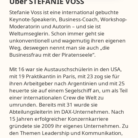
Über
STEFANIE VOSS
Stefanie Voss ist eine international gebuchte
Keynote-Speakerin, Business-Coach, Workshop-
Moderatorin und Autorin – und sie ist
Weltumseglerin. Schon immer geht sie
unkonventionell und wagemutig ihren eigenen
Weg, deswegen nennt man sie auch „die
Businessfrau mit der Piratenseele“.
Mit 16 war sie Austauschschülerin in den USA,
mit 19 Praktikantin in Paris, mit 23 zog sie für
ihren Arbeitgeber nach Argentinien und mit 25
heuerte sie auf einem Segelschiff an, um als Teil
einer internationalen Crew die Welt zu
umrunden. Bereits mit 31 wurde sie
Abteilungsleiterin im DAX-Unternehmen. Nach
15 Jahren erfolgreicher Konzernkarriere
gründete sie 2009 ihr eigenes Unternehmen. Zu
den Themen Leadership und Kommunikation,