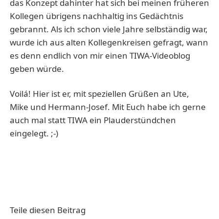
das Konzept dahinter hat sich bei meinen früheren
Kollegen übrigens nachhaltig ins Gedächtnis
gebrannt. Als ich schon viele Jahre selbständig war,
wurde ich aus alten Kollegenkreisen gefragt, wann
es denn endlich von mir einen TIWA-Videoblog
geben würde.
Voilá! Hier ist er, mit speziellen Grüßen an Ute,
Mike und Hermann-Josef. Mit Euch habe ich gerne
auch mal statt TIWA ein Plauderstündchen
eingelegt. ;-)
Teile diesen Beitrag