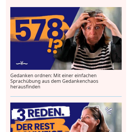
Gedanken ordnen: Mit einer einfachen
Sprachübung aus dem Gedankenchaos
herausfinden