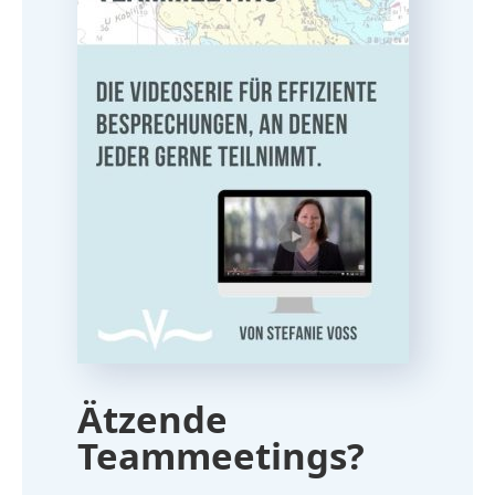
Ätzende
Teammeetings?