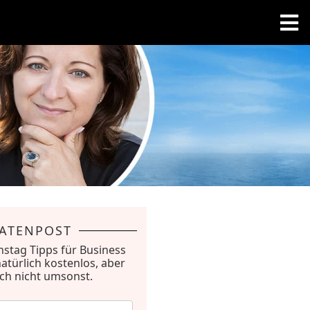
RATENPOST
nstag Tipps für Business
natürlich kostenlos, aber
ich nicht umsonst.