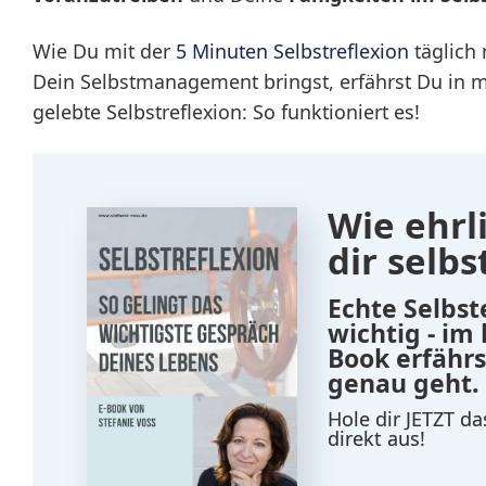
Wie Du mit der
5 Minuten Selbstreflexion
täglich 
Dein Selbstmanagement bringst, erfährst Du in 
gelebte Selbstreflexion: So funktioniert es!
Wie ehrli
dir selbs
Echte Selbst
wichtig - im
Book erfährs
genau geht.
Hole dir JETZT d
direkt aus!