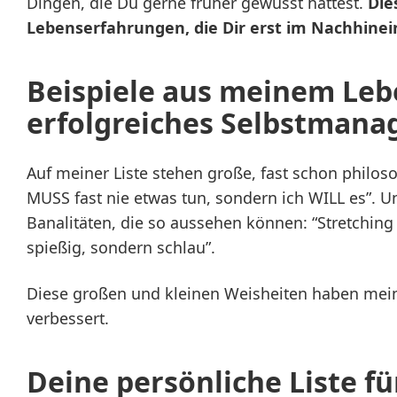
Dingen, die Du gerne früher gewusst hättest.
Die
Lebenserfahrungen, die Dir erst im Nachhinei
Beispiele aus meinem Leb
erfolgreiches Selbstman
Auf meiner Liste stehen große, fast schon philos
MUSS fast nie etwas tun, sondern ich WILL es”. 
Banalitäten, die so aussehen können: “Stretching
spießig, sondern schlau”.
Diese großen und kleinen Weisheiten haben mei
verbessert.
Deine persönliche Liste fü