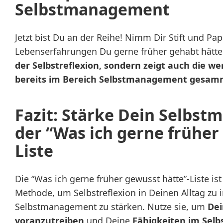
Selbstmanagement
Jetzt bist Du an der Reihe! Nimm Dir Stift und Pa
Lebenserfahrungen Du gerne früher gehabt hätte
der Selbstreflexion, sondern zeigt auch die we
bereits im Bereich Selbstmanagement gesamm
Fazit: Stärke Dein Selbs
der “Was ich gerne früher
Liste
Die “Was ich gerne früher gewusst hätte”-Liste ist
Methode, um Selbstreflexion in Deinen Alltag zu 
Selbstmanagement zu stärken. Nutze sie, um
Dei
voranzutreiben
und Deine
Fähigkeiten im Se