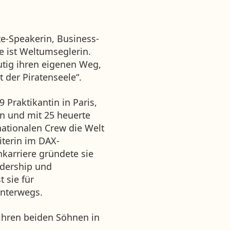
te-Speakerin, Business-
 ist Weltumseglerin.
tig ihren eigenen Weg,
 der Piratenseele“.
 Praktikantin in Paris,
en und mit 25 heuerte
rnationalen Crew die Welt
iterin im DAX-
karriere gründete sie
dership und
 sie für
unterwegs.
 ihren beiden Söhnen in