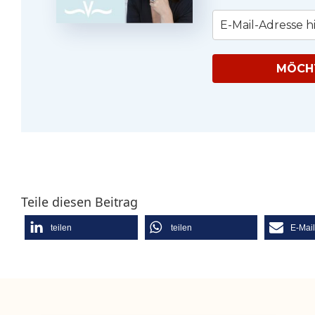
MÖCHT
Teile diesen Beitrag
teilen
teilen
E-Mai