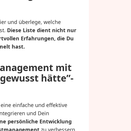
pier und überlege, welche
st.
Diese Liste dient nicht nur
rtvollen Erfahrungen, die Du
elt hast.
tmanagement mit
 gewusst hätte”-
 eine einfache und effektive
integrieren und Dein
ne persönliche Entwicklung
lbstmanagement
zu verbessern.