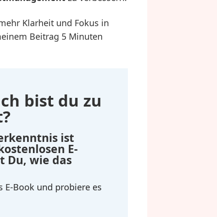
mehr Klarheit und Fokus in
meinem Beitrag 5 Minuten
ch bist du zu
t?
erkenntnis ist
 kostenlosen E-
t Du, wie das
as E-Book und probiere es