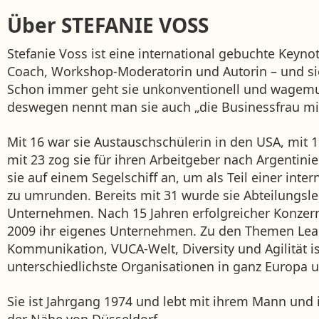
Über
STEFANIE VOSS
Stefanie Voss ist eine international gebuchte Keyno
Coach, Workshop-Moderatorin und Autorin – und sie
Schon immer geht sie unkonventionell und wagemu
deswegen nennt man sie auch „die Businessfrau mit
Mit 16 war sie Austauschschülerin in den USA, mit 19
mit 23 zog sie für ihren Arbeitgeber nach Argentini
sie auf einem Segelschiff an, um als Teil einer inte
zu umrunden. Bereits mit 31 wurde sie Abteilungsle
Unternehmen. Nach 15 Jahren erfolgreicher Konzern
2009 ihr eigenes Unternehmen. Zu den Themen Lea
Kommunikation, VUCA-Welt, Diversity und Agilität ist
unterschiedlichste Organisationen in ganz Europa 
Sie ist Jahrgang 1974 und lebt mit ihrem Mann und
der Nähe von Düsseldorf.