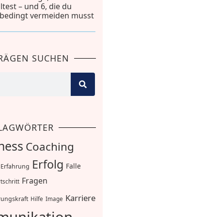
lltest – und 6, die du
bedingt vermeiden musst
TRÄGEN SUCHEN
LAGWÖRTER
ness
Coaching
Erfolg
Falle
Erfahrung
Fragen
tschritt
Karriere
ungskraft
Hilfe
Image