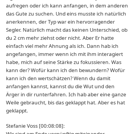
aufregen oder ich kann anfangen, in dem anderen
das Gute zu suchen. Und eins musste ich natürlich
anerkennen, der Typ war ein hervorragender
Segler. Natürlich macht das keinen Unterschied, ob
du 2 cm mehr ziehst oder nicht. Aber Er hatte
einfach viel mehr Ahnung als ich. Dann hab ich
angefangen, immer wenn ich mit ihm interagiert
habe, mich auf seine Stärke zu fokussieren. Was
kann der? Wofür kann ich den bewundern? Wofür
kann ich den wertschätzen? Wenn du damit
anfangen kannst, kannst du die Wut und den
Ärger in dir runterfahren. Ich hab aber eine ganze
Weile gebraucht, bis das geklappt hat. Aber es hat
geklappt.
Stefanie Voss [00:08:08]:
Wir sind am Ende vernünftig miteinander