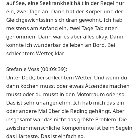
auf See, eine Seekrankheit hält in der Regel nur
ein, zwei Tage an. Dann hat der Körper und der
Gleichgewichtssinn sich dran gewöhnt. Ich hab
meistens am Anfang ein, zwei Tage Tabletten
genommen. Dann war es aber alles okay. Dann
konnte ich wunderbar da leben an Bord. Bei
schlechtem Wetter, klar.
Stefanie Voss [00:09:39]:
Unter Deck, bei schlechtem Wetter. Und wenn du
dann kochen musst oder etwas Ätzendes machen
musst oder du musst in den Motorraum oder so.
Das ist sehr unangenehm. Ich hab mich das ein
oder andere Mal über die Reding gehängt. Aber
insgesamt war das nicht das größte Problem. Die
zwischenmenschliche Komponente ist beim Segeln
das Härteste. Das ist einfach so.