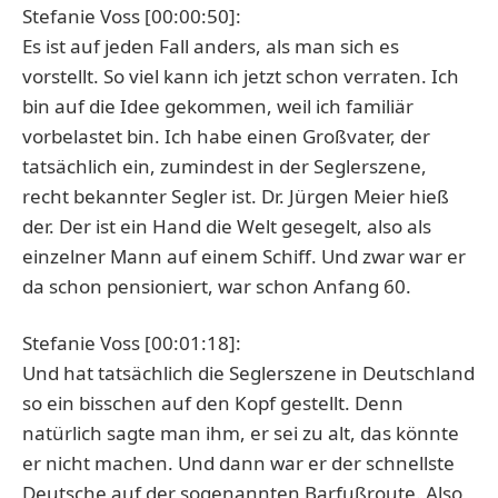
Stefanie Voss [00:00:50]:
Es ist auf jeden Fall anders, als man sich es
vorstellt. So viel kann ich jetzt schon verraten. Ich
bin auf die Idee gekommen, weil ich familiär
vorbelastet bin. Ich habe einen Großvater, der
tatsächlich ein, zumindest in der Seglerszene,
recht bekannter Segler ist. Dr. Jürgen Meier hieß
der. Der ist ein Hand die Welt gesegelt, also als
einzelner Mann auf einem Schiff. Und zwar war er
da schon pensioniert, war schon Anfang 60.
Stefanie Voss [00:01:18]:
Und hat tatsächlich die Seglerszene in Deutschland
so ein bisschen auf den Kopf gestellt. Denn
natürlich sagte man ihm, er sei zu alt, das könnte
er nicht machen. Und dann war er der schnellste
Deutsche auf der sogenannten Barfußroute. Also