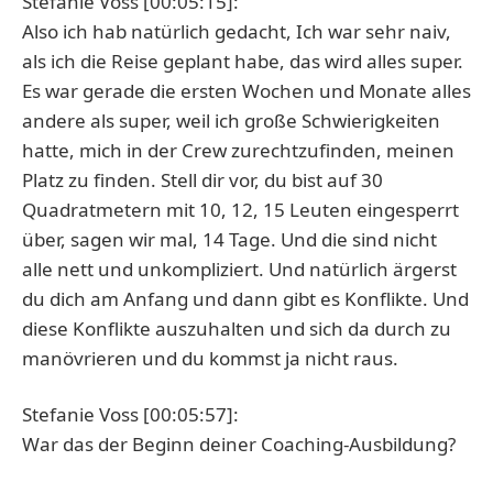
Stefanie Voss [00:05:15]:
Also ich hab natürlich gedacht, Ich war sehr naiv,
als ich die Reise geplant habe, das wird alles super.
Es war gerade die ersten Wochen und Monate alles
andere als super, weil ich große Schwierigkeiten
hatte, mich in der Crew zurechtzufinden, meinen
Platz zu finden. Stell dir vor, du bist auf 30
Quadratmetern mit 10, 12, 15 Leuten eingesperrt
über, sagen wir mal, 14 Tage. Und die sind nicht
alle nett und unkompliziert. Und natürlich ärgerst
du dich am Anfang und dann gibt es Konflikte. Und
diese Konflikte auszuhalten und sich da durch zu
manövrieren und du kommst ja nicht raus.
Stefanie Voss [00:05:57]:
War das der Beginn deiner Coaching-Ausbildung?