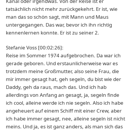
Kanal oder irgendwas. Von der Reise ist er
tatsächlich nicht mehr zurückgekehrt. Er ist, wie
man das so schön sagt, mit Mann und Maus
untergegangen. Das war, bevor ich ihn richtig
kennenlernen konnte. Er ist zu seiner 2.
Stefanie Voss [00:02:26]:
Reise im Sommer 1974 aufgebrochen. Da war ich
gerade geboren. Und erstaunlicherweise war es
trotzdem meine Großmutter, also seine Frau, die
mir immer gesagt hat, geh segeln, du bist wie der
Daddy, geh da raus, mach das. Und ich hab
allerdings von Anfang an gesagt, ja, segeln finde
ich cool, alleine werde ich nie segeln. Also ich habe
angeheuert auf einem Schiff mit einer Crew, aber
ich habe immer gesagt, nee, alleine segeln ist nicht
meins. Und ja, es ist ganz anders, als man sich das