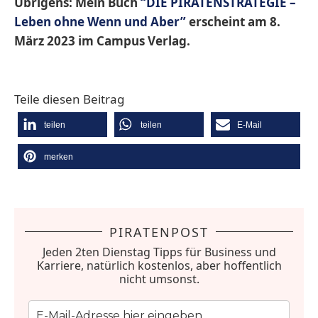
Übrigens: Mein Buch
“DIE PIRATENSTRATEGIE –
Leben ohne Wenn und Aber”
erscheint am 8.
März 2023 im Campus Verlag.
Teile diesen Beitrag
teilen
teilen
E-Mail
merken
PIRATENPOST
Jeden 2ten Dienstag Tipps für Business und
Karriere, natürlich kostenlos, aber hoffentlich
nicht umsonst.