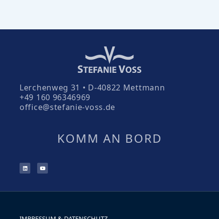
Lerchenweg 31 • D-40822 Mettmann
+49 160 96346969
office@stefanie-voss.de
KOMM AN BORD
IMPRESSUM & DATENSCHUTZ