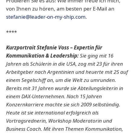
Probieren Sie es aus! Wie immer freue ich mich,
von Ihnen zu hören, am besten per E-Mail an
stefanie@leader-on-my-ship.com
.
****
Kurzportrait Stefanie Voss
– Expertin für
Kommunikation & Leadership:
Sie ging mit 16
Jahren als Schülerin in die USA, zog mit 23 für ihren
Arbeitgeber nach Argentinien und heuerte mit 25 auf
einem Segelschiff an, um die Welt zu umrunden.
Bereits mit 31 Jahren wurde sie Abteilungsleiterin in
einem DAX-Unternehmen. Nach 15 Jahren
Konzernkarriere machte sie sich 2009 selbständig.
Heute ist sie international erfolgreich als
Vortragsrednerin, Workshop Moderatorin und
Business Coach. Mit ihren Themen Kommunikation,