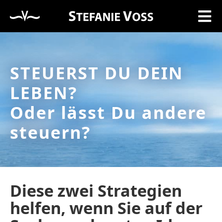
STEUERST DU DEIN
LEBEN?
Oder lässt Du andere
steuern?
Diese zwei Strategien
helfen, wenn Sie auf der