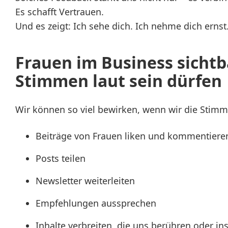
Es schafft Vertrauen.
Und es zeigt: Ich sehe dich. Ich nehme dich ernst
Frauen im Business sicht
Stimmen laut sein dürfen
Wir können so viel bewirken, wenn wir die Stimm
Beiträge von Frauen liken und kommentiere
Posts teilen
Newsletter weiterleiten
Empfehlungen aussprechen
Inhalte verbreiten, die uns berühren oder ins