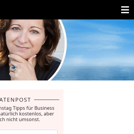
RATENPOST
nstag Tipps für Business
natürlich kostenlos, aber
ich nicht umsonst.