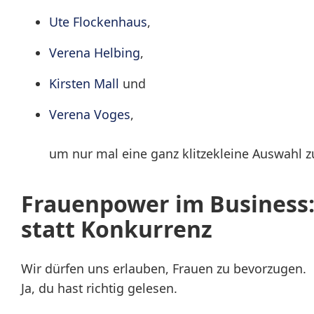
Ute Flockenhaus
,
Verena Helbing
,
Kirsten Mall
und
Verena Voges
,
um nur mal eine ganz klitzekleine Auswahl 
Frauenpower im Business:
statt Konkurrenz
Wir dürfen uns erlauben, Frauen zu bevorzugen.
Ja, du hast richtig gelesen.