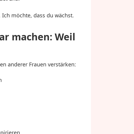
. Ich möchte, dass du wächst.
bar machen: Weil
en anderer Frauen verstärken:
n
pirieren