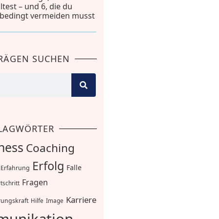
lltest – und 6, die du
bedingt vermeiden musst
TRÄGEN SUCHEN
LAGWÖRTER
ness
Coaching
Erfolg
Falle
Erfahrung
Fragen
tschritt
Karriere
ungskraft
Hilfe
Image