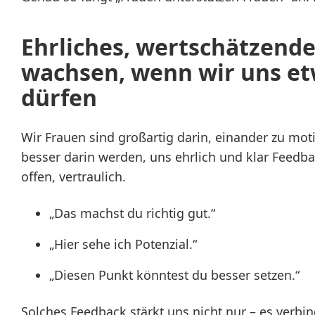
Ehrliches, wertschätzende
wachsen, wenn wir uns e
dürfen
Wir Frauen sind großartig darin, einander zu mot
besser darin werden, uns ehrlich und klar Feedb
offen, vertraulich.
„Das machst du richtig gut.“
„Hier sehe ich Potenzial.“
„Diesen Punkt könntest du besser setzen.“
Solches Feedback stärkt uns nicht nur – es verbin