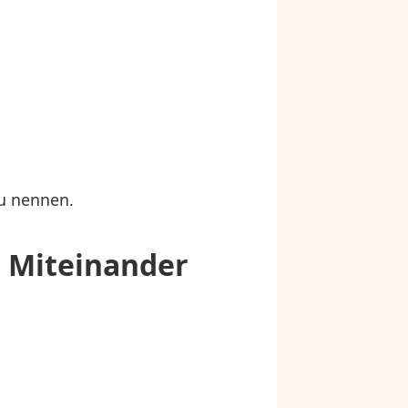
zu nennen.
 Miteinander