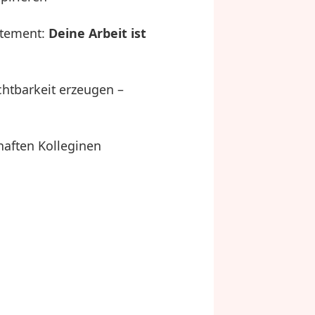
atement:
Deine Arbeit ist
htbarkeit erzeugen –
haften Kolleginen