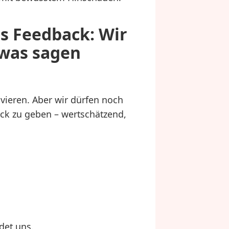
s Feedback: Wir
twas sagen
ivieren. Aber wir dürfen noch
ack zu geben – wertschätzend,
det uns.