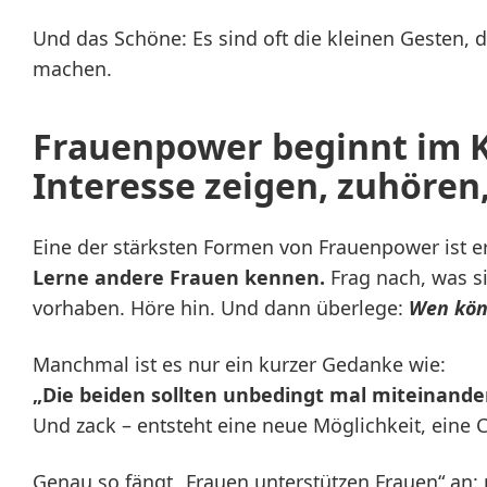
Und das Schöne: Es sind oft die kleinen Gesten, 
machen.
Frauenpower beginnt im K
Interesse zeigen, zuhören
Eine der stärksten Formen von Frauenpower ist er
Lerne andere Frauen kennen.
Frag nach, was si
vorhaben. Höre hin. Und dann überlege:
Wen kön
Manchmal ist es nur ein kurzer Gedanke wie:
„Die beiden sollten unbedingt mal miteinande
Und zack – entsteht eine neue Möglichkeit, eine Ch
Genau so fängt „Frauen unterstützen Frauen“ an