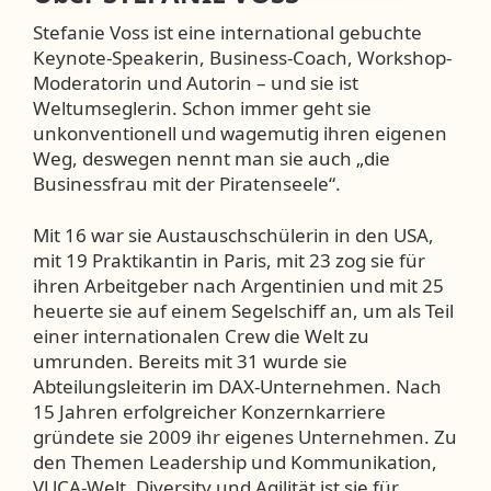
Stefanie Voss ist eine international gebuchte
Keynote-Speakerin, Business-Coach, Workshop-
Moderatorin und Autorin – und sie ist
Weltumseglerin. Schon immer geht sie
unkonventionell und wagemutig ihren eigenen
Weg, deswegen nennt man sie auch „die
Businessfrau mit der Piratenseele“.
Mit 16 war sie Austauschschülerin in den USA,
mit 19 Praktikantin in Paris, mit 23 zog sie für
ihren Arbeitgeber nach Argentinien und mit 25
heuerte sie auf einem Segelschiff an, um als Teil
einer internationalen Crew die Welt zu
umrunden. Bereits mit 31 wurde sie
Abteilungsleiterin im DAX-Unternehmen. Nach
15 Jahren erfolgreicher Konzernkarriere
gründete sie 2009 ihr eigenes Unternehmen. Zu
den Themen Leadership und Kommunikation,
VUCA-Welt, Diversity und Agilität ist sie für