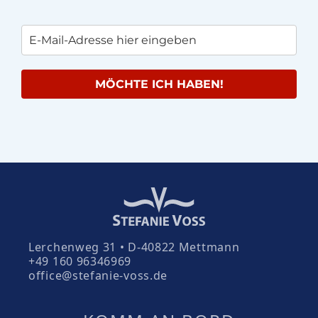
MÖCHTE ICH HABEN!
Lerchenweg 31 • D-40822 Mettmann
+49 160 96346969
office@stefanie-voss.de