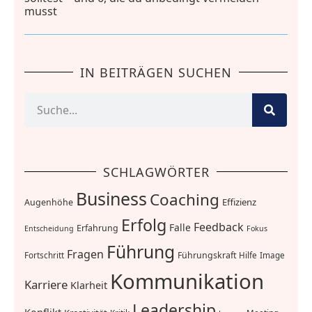
musst
IN BEITRÄGEN SUCHEN
SCHLAGWÖRTER
Business
Coaching
Effizienz
Augenhöhe
Erfolg
Feedback
Falle
Erfahrung
Entscheidung
Fokus
Führung
Fragen
Führungskraft
Fortschritt
Hilfe
Image
Kommunikation
Karriere
Klarheit
Leadership